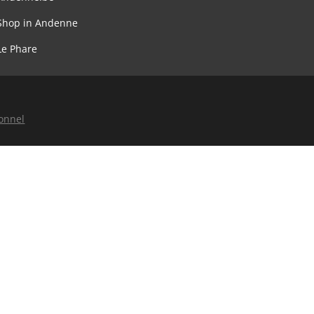
Shop in Andenne
Le Phare
sonnel