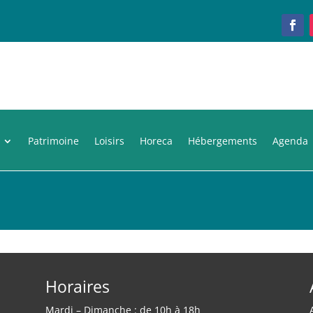
Patrimoine
Loisirs
Horeca
Hébergements
Agenda
Horaires
Mardi – Dimanche : de 10h à 18h