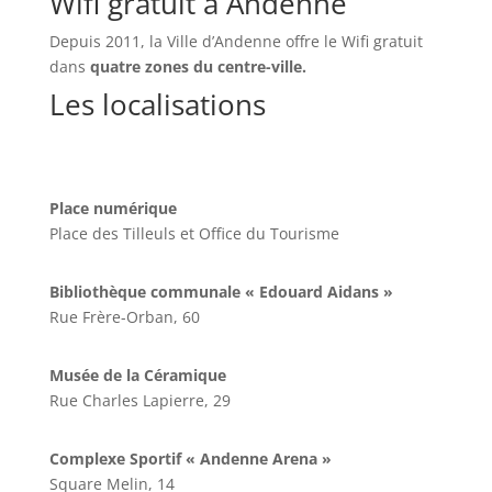
Wifi gratuit à Andenne
Depuis 2011, la Ville d’Andenne offre le Wifi gratuit
dans
quatre zones du centre-ville.
Les localisations
Place numérique
Place des Tilleuls et Office du Tourisme
Bibliothèque communale « Edouard Aidans »
Rue Frère-Orban, 60
Musée de la Céramique
Rue Charles Lapierre, 29
Complexe Sportif « Andenne Arena »
Square Melin, 14