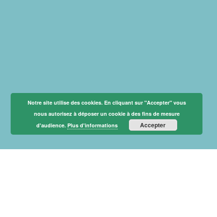
Notre site utilise des cookies. En cliquant sur "Accepter" vous
nous autorisez à déposer un cookie à des fins de mesure
Accepter
d'audience.
Plus d'informations
Actualités
Voir toutes les actualités
v