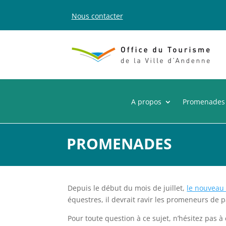
Nous contacter
A propos
Promenades
PROMENADES
Depuis le début du mois de juillet,
le nouveau 
équestres, il devrait ravir les promeneurs de p
Pour toute question à ce sujet, n’hésitez pas 