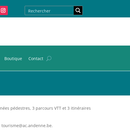
Boutique
Contact
es pédestres, 3 parcours VTT et 3 itinéraires
mail tourisme@ac.andenne.be.