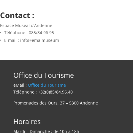
Contact :
Espace Muséal d’Andenne :
Téléphone : 085/84 96 95
E-mail : info@ema.museum
Office du Tourisme
eMail :
Office du Tourisme
Téléphone : +32(0)85/84.96.40
Promenades des Ours, 37 – 5300 Andenne
Horaires
Mardi – Dimanche : de 10h à 18h