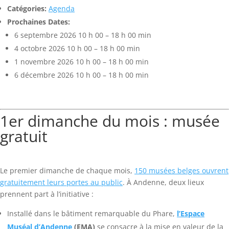
Catégories:
Agenda
Prochaines Dates:
6 septembre 2026 10 h 00
–
18 h 00 min
4 octobre 2026 10 h 00
–
18 h 00 min
1 novembre 2026 10 h 00
–
18 h 00 min
6 décembre 2026 10 h 00
–
18 h 00 min
1er dimanche du mois : musée
gratuit
Le premier dimanche de chaque mois,
150 musées belges ouvrent
gratuitement leurs portes au public
. À Andenne, deux lieux
prennent part à l’initiative :
Installé dans le bâtiment remarquable du Phare,
l’Espace
Muséal d’Andenne
(EMA)
se consacre à la mise en valeur de la