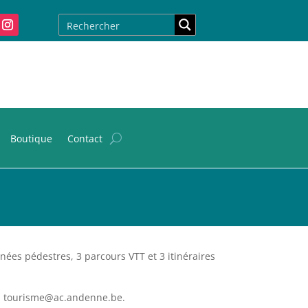
Boutique
Contact
es pédestres, 3 parcours VTT et 3 itinéraires
mail tourisme@ac.andenne.be.