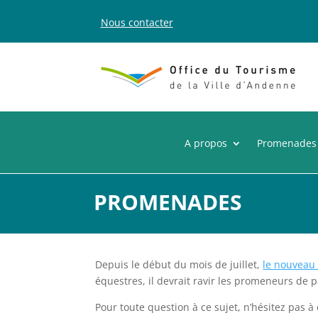
Nous contacter
A propos
Promenades
PROMENADES
Depuis le début du mois de juillet,
le nouveau 
équestres, il devrait ravir les promeneurs de p
Pour toute question à ce sujet, n’hésitez pas 