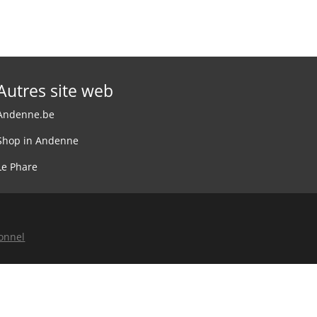
Autres site web
Andenne.be
Shop in Andenne
Le Phare
sonnel