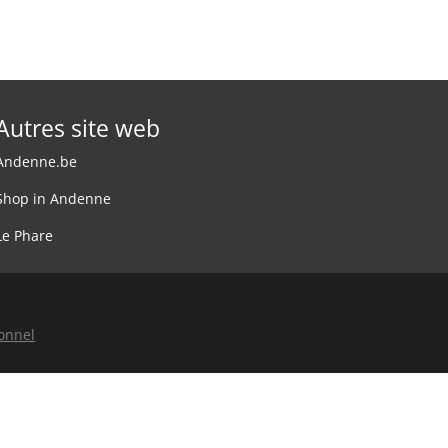
Autres site web
Andenne.be
Shop in Andenne
Le Phare
sonnel