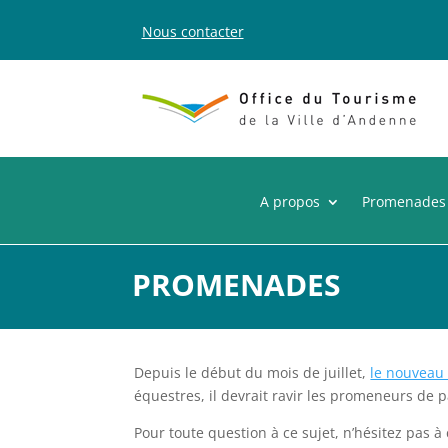
Nous contacter
A propos
Promenades
PROMENADES
Depuis le début du mois de juillet,
le nouveau 
équestres, il devrait ravir les promeneurs de p
Pour toute question à ce sujet, n’hésitez pas 