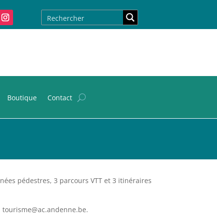
Boutique
Contact
es pédestres, 3 parcours VTT et 3 itinéraires
mail tourisme@ac.andenne.be.