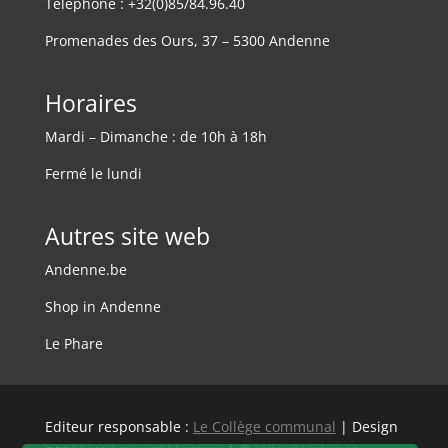
Téléphone : +32(0)85/84.96.40
Promenades des Ours, 37 – 5300 Andenne
Horaires
Mardi – Dimanche : de 10h à 18h
Fermé le lundi
Autres site web
Andenne.be
Shop in Andenne
Le Phare
Editeur responsable :
Le Collège communal
| Design