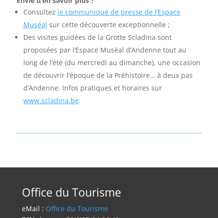
Envie d’en savoir plus ?
Consultez
le communiqué de presse de l’Espace
Muséal
sur cette découverte exceptionnelle ;
Des visites guidées de la Grotte Scladina sont
proposées par l’Espace Muséal d’Andenne tout au
long de l’été (du mercredi au dimanche), une occasion
de découvrir l’époque de la Préhistoire… à deux pas
d’Andenne. Infos pratiques et horaires sur
www.scladina.be
.
Office du Tourisme
eMail :
Office du Tourisme