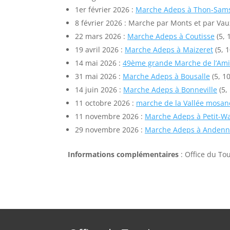
1er février 2026 :
Marche Adeps à Thon-Sam
8 février 2026 : Marche par Monts et par Va
22 mars 2026 :
Marche Adeps à Coutisse
(5, 
19 avril 2026 :
Marche Adeps à Maizeret
(5, 1
14 mai 2026 :
49ème grande Marche de l’Ami
31 mai 2026 :
Marche Adeps à Bousalle
(5, 10
14 juin 2026 :
Marche Adeps à Bonneville
(5,
11 octobre 2026 :
marche de la Vallée mosan
11 novembre 2026 :
Marche Adeps à Petit-W
29 novembre 2026 :
Marche Adeps à Anden
Informations complémentaires
: Office du T