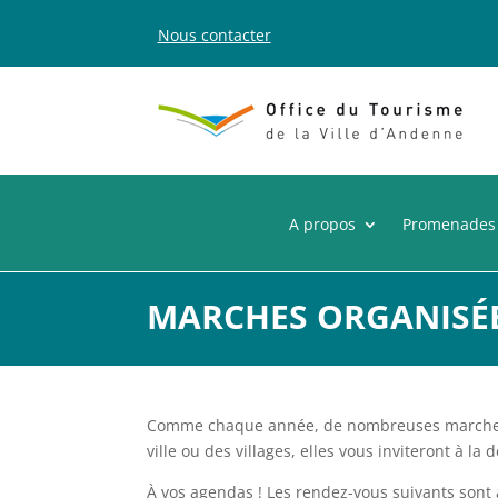
Nous contacter
A propos
Promenades
MARCHES ORGANISÉES
Comme chaque année, de nombreuses marches 
ville ou des villages, elles vous inviteront à la 
À vos agendas ! Les rendez-vous suivants sont