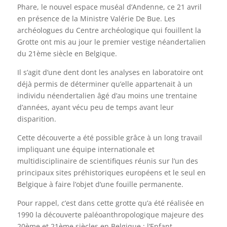
Phare, le nouvel espace muséal d’Andenne, ce 21 avril
en présence de la Ministre Valérie De Bue. Les
archéologues du Centre archéologique qui fouillent la
Grotte ont mis au jour le premier vestige néandertalien
du 21ème siècle en Belgique.
Il s’agit d’une dent dont les analyses en laboratoire ont
déjà permis de déterminer qu’elle appartenait à un
individu néendertalien âgé d’au moins une trentaine
d’années, ayant vécu peu de temps avant leur
disparition.
Cette découverte a été possible grâce à un long travail
impliquant une équipe internationale et
multidisciplinaire de scientifiques réunis sur l’un des
principaux sites préhistoriques européens et le seul en
Belgique à faire l’objet d’une fouille permanente.
Pour rappel, c’est dans cette grotte qu’a été réalisée en
1990 la découverte paléoanthropologique majeure des
20ème et 21ème siècles en Belgique : l’Enfant