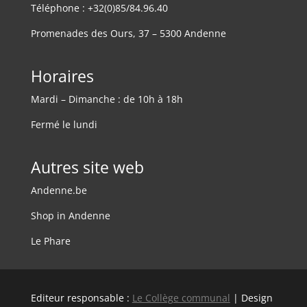
Téléphone : +32(0)85/84.96.40
Promenades des Ours, 37 – 5300 Andenne
Horaires
Mardi – Dimanche : de 10h à 18h
Fermé le lundi
Autres site web
Andenne.be
Shop in Andenne
Le Phare
Editeur responsable :
Le Collège communal
| Design