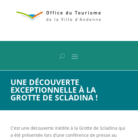
UNE DÉCOUVERTE
EXCEPTIONNELLE À LA
GROTTE DE SCLADINA !
C’est une découverte inédite à la Grotte de Scladina qui
a été présentée lors d’une conférence de presse au