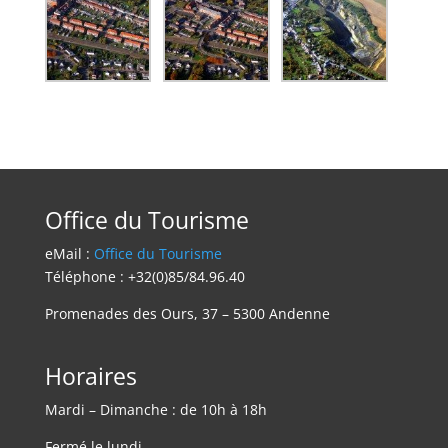
Office du Tourisme
eMail :
Office du Tourisme
Téléphone : +32(0)85/84.96.40
Promenades des Ours, 37 – 5300 Andenne
Horaires
Mardi – Dimanche : de 10h à 18h
Fermé le lundi