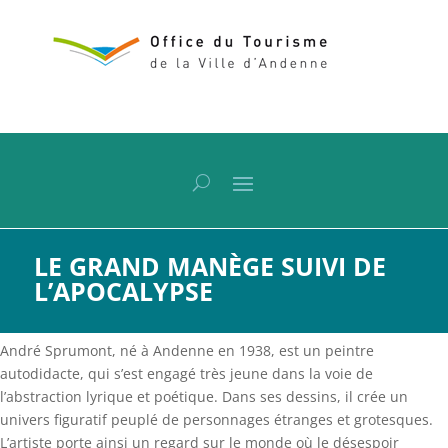
LE GRAND MANÈGE SUIVI DE
L’APOCALYPSE
André Sprumont, né à Andenne en 1938, est un peintre
autodidacte, qui s’est engagé très jeune dans la voie de
l’abstraction lyrique et poétique. Dans ses dessins, il crée un
univers figuratif peuplé de personnages étranges et grotesques.
L’artiste porte ainsi un regard sur le monde où le désespoir