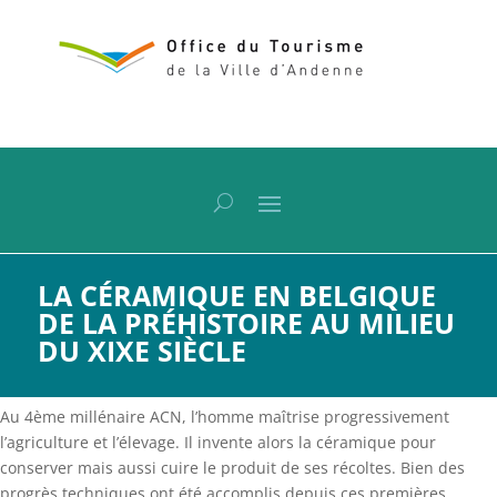
LA CÉRAMIQUE EN BELGIQUE
DE LA PRÉHISTOIRE AU MILIEU
DU XIXE SIÈCLE
Au 4ème millénaire ACN, l’homme maîtrise progressivement
l’agriculture et l’élevage. Il invente alors la céramique pour
conserver mais aussi cuire le produit de ses récoltes. Bien des
progrès techniques ont été accomplis depuis ces premières