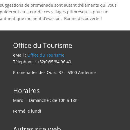
suggestions de promenade sont autant d’éléments qui vous
guideront au cœur de ces villages pittoresques pour un
authentique moment d’évasion. Bonne découverte !
Office du Tourisme
eMail :
Office du Tourisme
Téléphone : +32(0)85/84.96.40
Promenades des Ours, 37 – 5300 Andenne
Horaires
Mardi – Dimanche : de 10h à 18h
Fermé le lundi
Autres site web