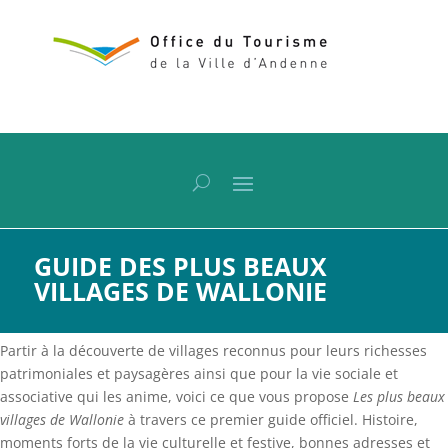
GUIDE DES PLUS BEAUX
VILLAGES DE WALLONIE
Partir à la découverte de villages reconnus pour leurs richesses
patrimoniales et paysagères ainsi que pour la vie sociale et
associative qui les anime, voici ce que vous propose
Les plus beaux
villages de Wallonie
à travers ce premier guide officiel. Histoire,
moments forts de la vie culturelle et festive, bonnes adresses et