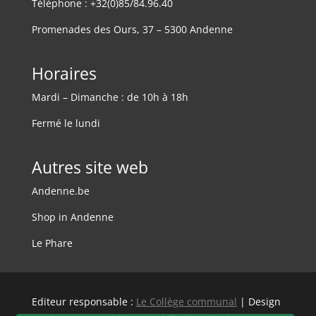
Téléphone : +32(0)85/84.96.40
Promenades des Ours, 37 – 5300 Andenne
Horaires
Mardi – Dimanche : de 10h à 18h
Fermé le lundi
Autres site web
Andenne.be
Shop in Andenne
Le Phare
Editeur responsable :
Le Collège communal
| Design