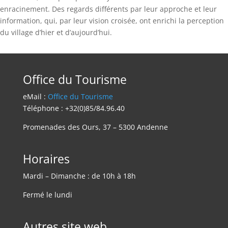
enracinement. Des regards différents par leur approche et leur
information, qui, par leur vision croisée, ont enrichi la perception
du village d’hier et d’aujourd’hui.
Office du Tourisme
eMail :
Office du Tourisme
Téléphone : +32(0)85/84.96.40
Promenades des Ours, 37 – 5300 Andenne
Horaires
Mardi – Dimanche : de 10h à 18h
Fermé le lundi
Autres site web