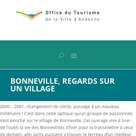
BONNEVILLE, REGARDS SUR
UN VILLAGE
2000 – 2001, changement de siècle, passage à un nouveau
millénaire ! C’est dans cette optique qu’un groupe de passionnés
s’est penché sur le village de Bonneville. Cet ouvrage vise à tirer
de l’oubli la vie des Bonnevillois d’hier pour la transmettre à ceux
de demain, afin qu’ils puissent y trouver le terreau d’un meilleur