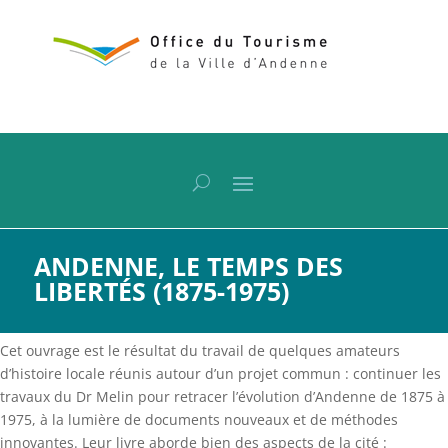
ANDENNE, LE TEMPS DES
LIBERTÉS (1875-1975)
Cet ouvrage est le résultat du travail de quelques amateurs
d’histoire locale réunis autour d’un projet commun : continuer les
travaux du Dr Melin pour retracer l’évolution d’Andenne de 1875 à
1975, à la lumière de documents nouveaux et de méthodes
innovantes. Leur livre aborde bien des aspects de la cité :