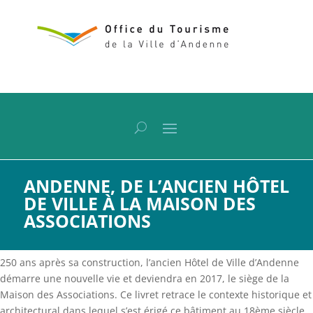
ANDENNE, DE L’ANCIEN HÔTEL
DE VILLE À LA MAISON DES
ASSOCIATIONS
250 ans après sa construction, l’ancien Hôtel de Ville d’Andenne
démarre une nouvelle vie et deviendra en 2017, le siège de la
Maison des Associations. Ce livret retrace le contexte historique et
architectural dans lequel s’est érigé ce bâtiment au 18ème siècle.