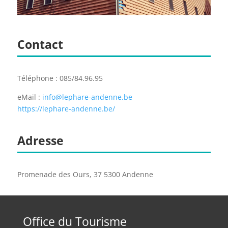
Contact
Téléphone : 085/84.96.95
eMail :
info@lephare-andenne.be
https://lephare-andenne.be/
Adresse
Promenade des Ours, 37 5300 Andenne
Office du Tourisme