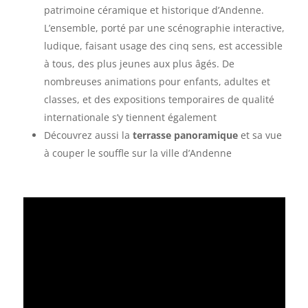
patrimoine céramique et historique d’Andenne.
L’ensemble, porté par une scénographie interactive,
ludique, faisant usage des cinq sens, est accessible
à tous, des plus jeunes aux plus âgés. De
nombreuses animations pour enfants, adultes et
classes, et des expositions temporaires de qualité
internationale s’y tiennent également
Découvrez aussi la
terrasse panoramique
et sa vue
à couper le souffle sur la ville d’Andenne