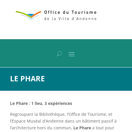
LE PHARE
Le Phare : 1 lieu, 3 expériences
Regroupant la Bibliothèque, l’Office de Tourisme, et
l’Espace Muséal d’Andenne dans un bâtiment passif à
l’architecture hors du commun,
Le Phare
a tout pour