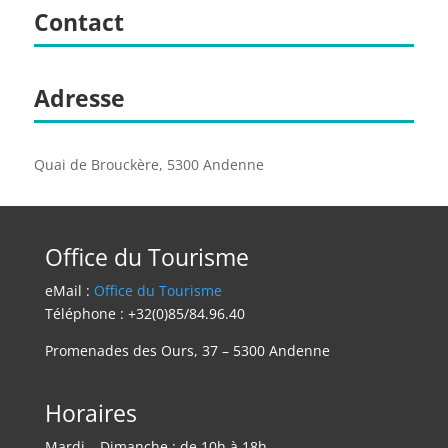
Contact
Adresse
Quai de Brouckère, 5300 Andenne
Office du Tourisme
eMail :
Office du Tourisme
Téléphone : +32(0)85/84.96.40
Promenades des Ours, 37 – 5300 Andenne
Horaires
Mardi – Dimanche : de 10h à 18h