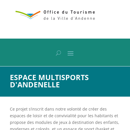
ESPACE MULTISPORTS
D'ANDENELLE
Ce projet s’inscrit dans notre volonté de créer des
espaces de loisir et de convivialité pour les habitants et
propose des modules de jeux à destination des enfants,
modernes et colorés, et un espace de sport (basket et