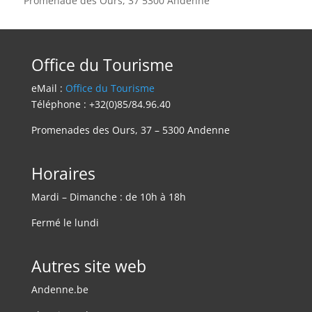
Promenade des Ours, 37 5300 Andenne
Office du Tourisme
eMail :
Office du Tourisme
Téléphone : +32(0)85/84.96.40
Promenades des Ours, 37 – 5300 Andenne
Horaires
Mardi – Dimanche : de 10h à 18h
Fermé le lundi
Autres site web
Andenne.be