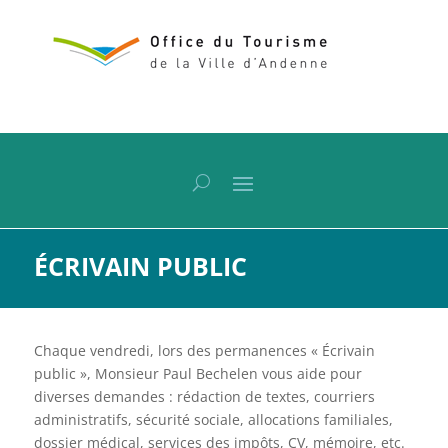
ÉCRIVAIN PUBLIC
Chaque vendredi, lors des permanences « Écrivain
public », Monsieur Paul Bechelen vous aide pour
diverses demandes : rédaction de textes, courriers
administratifs, sécurité sociale, allocations familiales,
dossier médical, services des impôts, CV, mémoire, etc.