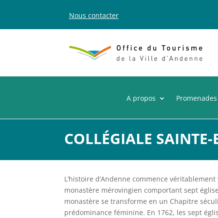
Nous contacter
A propos
Promenades
COLLÉGIALE SAINTE
L’histoire d’Andenne commence véritablement 
monastère mérovingien comportant sept églises 
monastère se transforme en un Chapitre séculie
prédominance féminine. En 1762, les sept églis