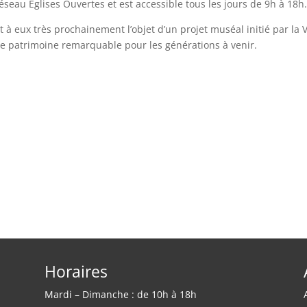
 réseau Églises Ouvertes et est accessible tous les jours de 9h à 18h.
 à eux très prochainement l’objet d’un projet muséal initié par la V
 ce patrimoine remarquable pour les générations à venir.
Horaires
Mardi – Dimanche : de 10h à 18h