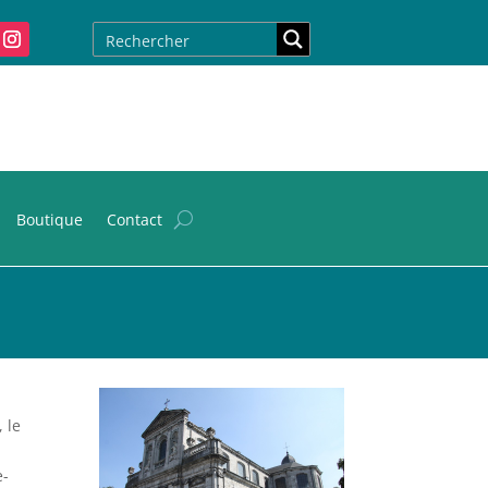
Boutique
Contact
 le
e-