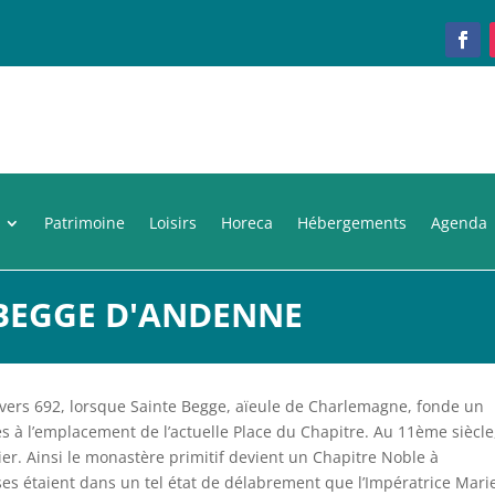
Patrimoine
Loisirs
Horeca
Hébergements
Agenda
-BEGGE D'ANDENNE
vers 692, lorsque Sainte Begge, aïeule de Charlemagne, fonde un
à l’emplacement de l’actuelle Place du Chapitre. Au 11ème siècle,
r. Ainsi le monastère primitif devient un Chapitre Noble à
es étaient dans un tel état de délabrement que l’Impératrice Mari