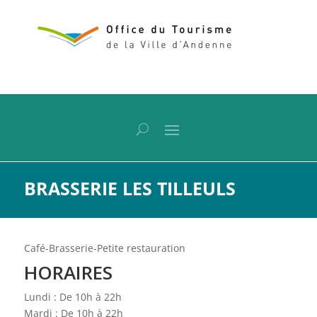
BRASSERIE LES TILLEULS
Café-Brasserie-Petite restauration
HORAIRES
Lundi : De 10h à 22h
Mardi : De 10h à 22h