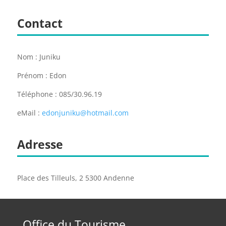
Contact
Nom : Juniku
Prénom : Edon
Téléphone : 085/30.96.19
eMail :
edonjuniku@hotmail.com
Adresse
Place des Tilleuls, 2 5300 Andenne
Office du Tourisme