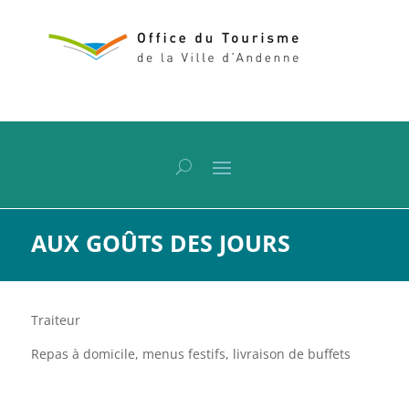
AUX GOÛTS DES JOURS
Traiteur
Repas à domicile, menus festifs, livraison de buffets