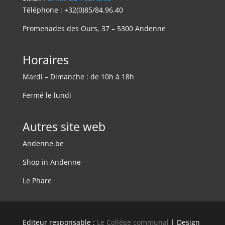
Téléphone : +32(0)85/84.96.40
Promenades des Ours, 37 – 5300 Andenne
Horaires
Mardi – Dimanche : de 10h à 18h
Fermé le lundi
Autres site web
Andenne.be
Shop in Andenne
Le Phare
Editeur responsable :
Le Collège communal
| Design