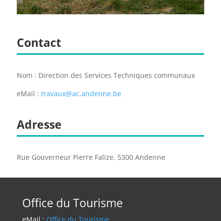
Contact
Nom : Direction des Services Techniques communaux
eMail :
travaux@ac.andenne.be
Adresse
Rue Gouverneur Pierre Falize, 5300 Andenne
Office du Tourisme
eMail :
Office du Tourisme