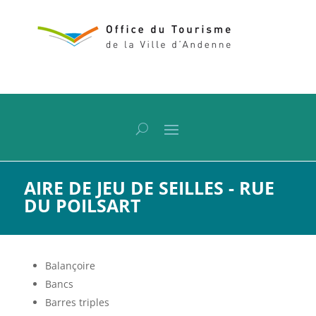
AIRE DE JEU DE SEILLES - RUE
DU POILSART
Balançoire
Bancs
Barres triples