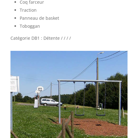
Coq farceur
Traction
Panneau de basket
Toboggan
Catégorie DB1 : Détente / / / /