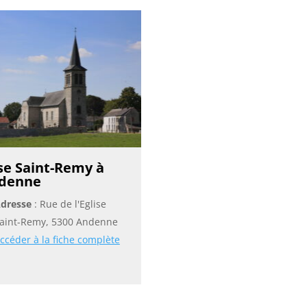
ise Saint-Remy à
denne
dresse
: Rue de l'Eglise
aint-Remy, 5300 Andenne
ccéder à la fiche complète