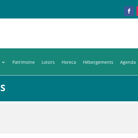
Patrimoine
Loisirs
Horeca
Hébergements
Agenda
ES