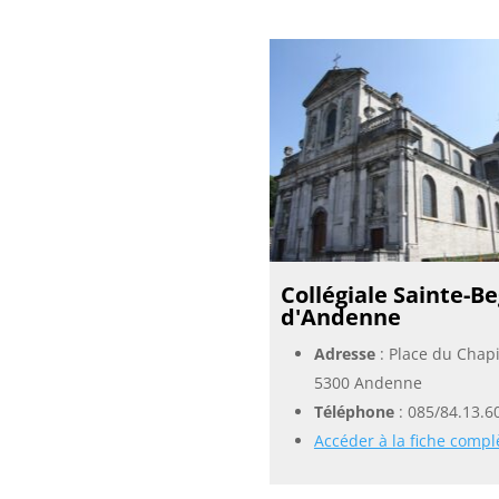
Collégiale Sainte-B
d'Andenne
Adresse
: Place du Chapi
5300 Andenne
Téléphone
:
085/84.13.6
Accéder à la fiche compl