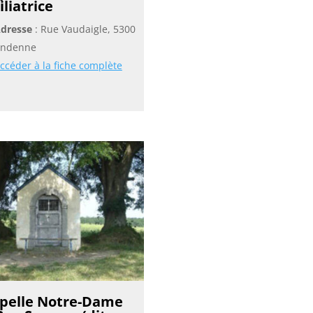
liatrice
dresse
: Rue Vaudaigle, 5300
ndenne
ccéder à la fiche complète
pelle Notre-Dame