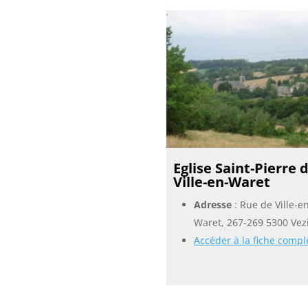
Eglise Saint-Pierre 
Ville-en-Waret
Adresse
: Rue de Ville-e
Waret, 267-269 5300 Vez
Accéder à la fiche compl