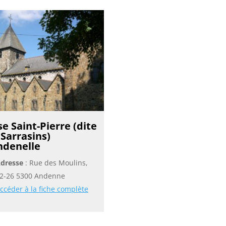
se Saint-Pierre (dite
 Sarrasins)
ndenelle
dresse
: Rue des Moulins,
2-26 5300 Andenne
ccéder à la fiche complète