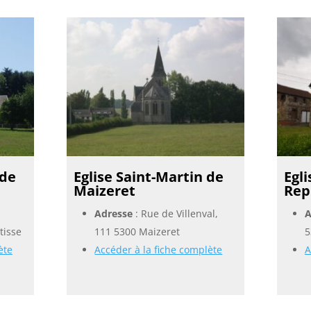
 de
Eglise Saint-Martin de
Egl
Maizeret
Rep
Adresse
: Rue de Villenval,
A
tisse
111 5300 Maizeret
5
ète
Accéder à la fiche complète
A