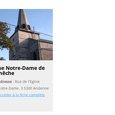
ise Notre-Dame de
mêche
dresse
: Rue de l'Eglise
otre-Dame, 3 5300 Andenne
ccéder à la fiche complète