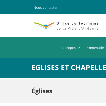
Nous contacter
A propos
Promenades
EGLISES ET CHAPELL
Églises