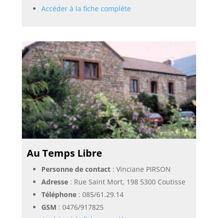
Accéder à la fiche complète
Au Temps Libre
Personne de contact
: Vinciane PIRSON
Adresse
: Rue Saint Mort, 198 5300 Coutisse
Téléphone
:
085/61.29.14
GSM
:
0476/917825