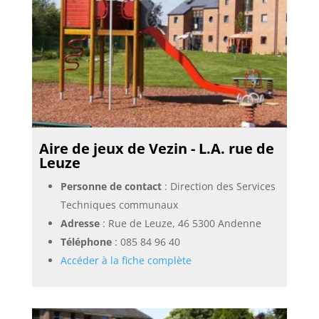
Aire de jeux de Vezin - L.A. rue de
Leuze
Personne de contact
: Direction des Services
Techniques communaux
Adresse
: Rue de Leuze, 46 5300 Andenne
Téléphone
:
085 84 96 40
Accéder à la fiche complète