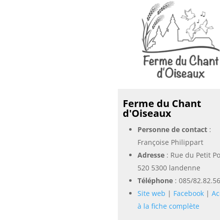
Ferme du Chant
d'Oiseaux
Personne de contact
:
Françoise Philippart
Adresse
: Rue du Petit Po
520 5300 landenne
Téléphone
:
085/82.82.5
Site web
|
Facebook
|
Ac
à la fiche complète