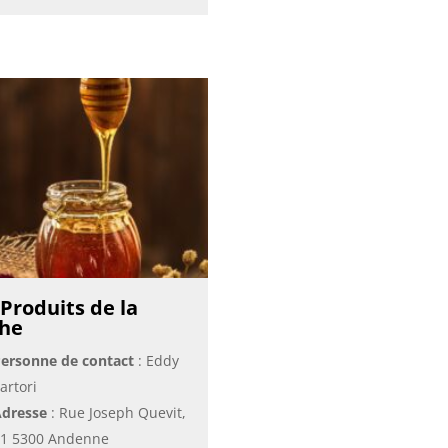
 Produits de la
he
ersonne de contact
: Eddy
artori
dresse
: Rue Joseph Quevit,
1 5300 Andenne