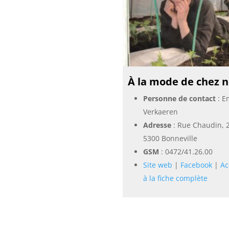
À la mode de chez 
Personne de contact
: E
Verkaeren
Adresse
: Rue Chaudin, 
5300 Bonneville
GSM
:
0472/41.26.00
Site web
|
Facebook
|
Ac
à la fiche complète