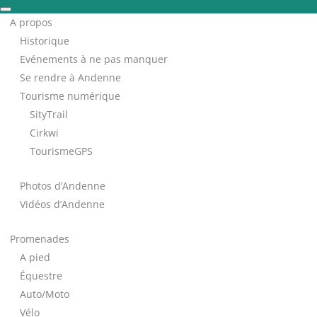
A propos
Historique
Evénements à ne pas manquer
Se rendre à Andenne
Tourisme numérique
SityTrail
Cirkwi
TourismeGPS
Photos d’Andenne
Vidéos d’Andenne
Promenades
A pied
Équestre
Auto/Moto
Vélo