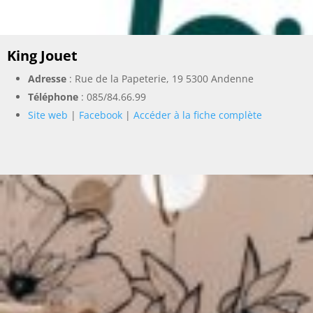
King Jouet
Adresse
: Rue de la Papeterie, 19 5300 Andenne
Téléphone
:
085/84.66.99
Site web
|
Facebook
|
Accéder à la fiche complète