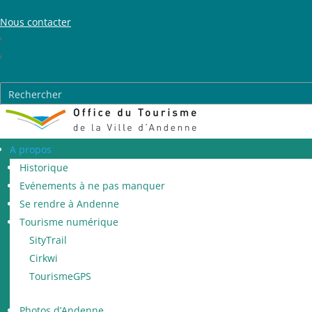
Nous contacter
A propos
Historique
Evénements à ne pas manquer
Se rendre à Andenne
Tourisme numérique
SityTrail
Cirkwi
TourismeGPS
Photos d’Andenne