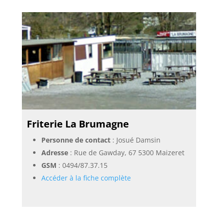
Friterie La Brumagne
Personne de contact
: Josué Damsin
Adresse
: Rue de Gawday, 67 5300 Maizeret
GSM
:
0494/87.37.15
Accéder à la fiche complète