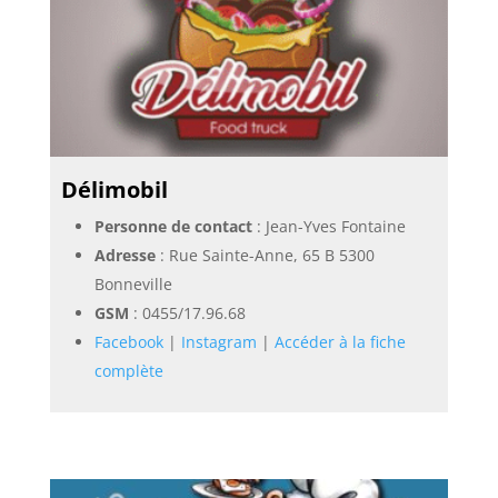
Délimobil
Personne de contact
: Jean-Yves Fontaine
Adresse
: Rue Sainte-Anne, 65 B 5300
Bonneville
GSM
:
0455/17.96.68
Facebook
|
Instagram
|
Accéder à la fiche
complète