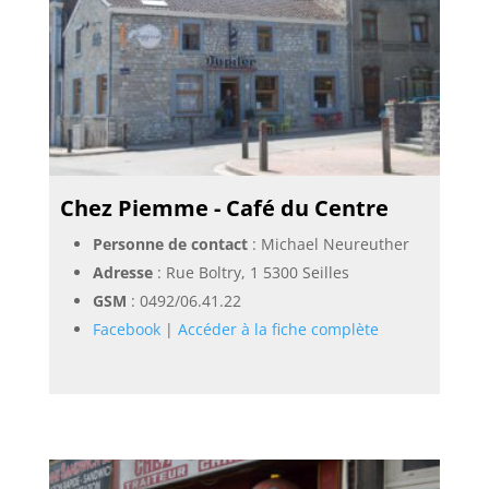
Chez Piemme - Café du Centre
Personne de contact
: Michael Neureuther
Adresse
: Rue Boltry, 1 5300 Seilles
GSM
:
0492/06.41.22
Facebook
|
Accéder à la fiche complète