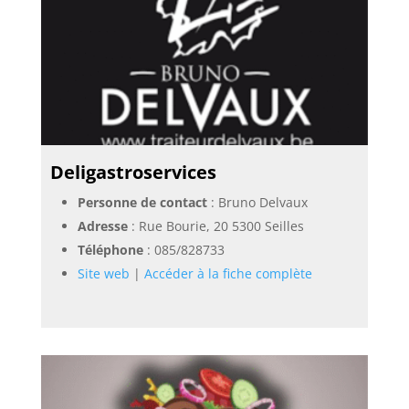
Deligastroservices
Personne de contact
: Bruno Delvaux
Adresse
: Rue Bourie, 20 5300 Seilles
Téléphone
:
085/828733
Site web
|
Accéder à la fiche complète