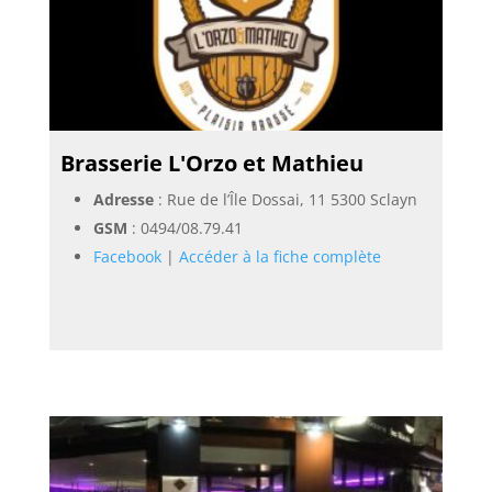
Brasserie L'Orzo et Mathieu
Adresse
: Rue de l’Île Dossai, 11 5300 Sclayn
GSM
:
0494/08.79.41
Facebook
|
Accéder à la fiche complète