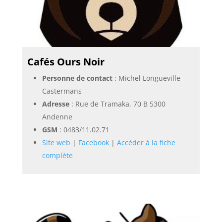
Cafés Ours Noir
Personne de contact
: Michel Longueville
Castermans
Adresse
: Rue de Tramaka, 70 B 5300
Andenne
GSM
:
0483/11.02.71
Site web
|
Facebook
|
Accéder à la fiche
complète