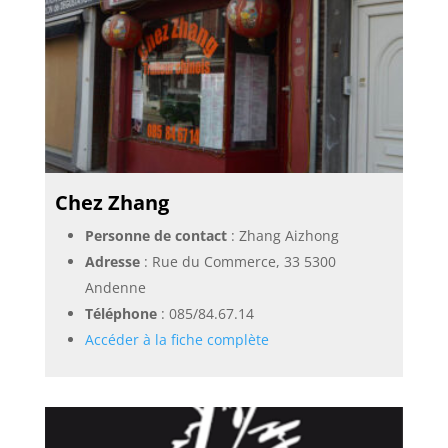
Chez Zhang
Personne de contact
: Zhang Aizhong
Adresse
: Rue du Commerce, 33 5300
Andenne
Téléphone
:
085/84.67.14
Accéder à la fiche complète