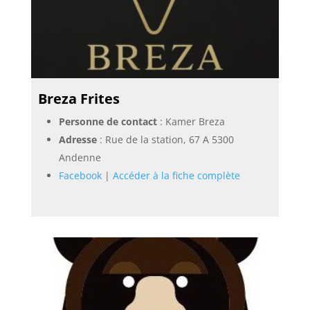
Breza Frites
Personne de contact
: Kamer Breza
Adresse
: Rue de la station, 67 A 5300
Andenne
Facebook
|
Accéder à la fiche complète