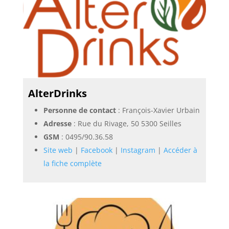
AlterDrinks
Personne de contact
: François-Xavier Urbain
Adresse
: Rue du Rivage, 50 5300 Seilles
GSM
:
0495/90.36.58
Site web
|
Facebook
|
Instagram
|
Accéder à
la fiche complète