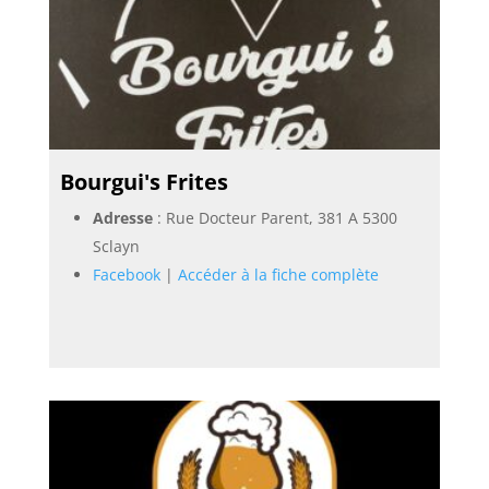
Bourgui's Frites
Adresse
: Rue Docteur Parent, 381 A 5300
Sclayn
Facebook
|
Accéder à la fiche complète