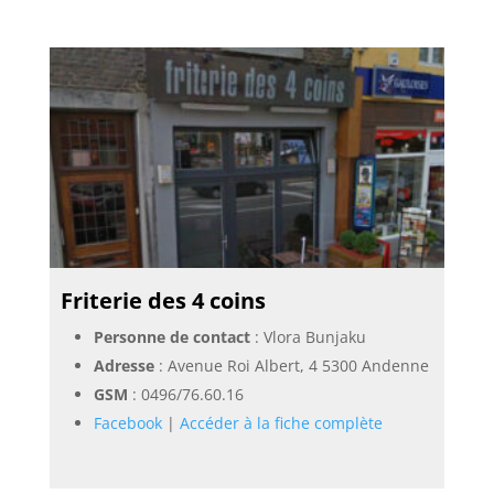
Friterie des 4 coins
Personne de contact
: Vlora Bunjaku
Adresse
: Avenue Roi Albert, 4 5300 Andenne
GSM
:
0496/76.60.16
Facebook
|
Accéder à la fiche complète