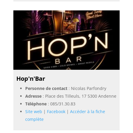
Hop'n'Bar
Personne de contact
: Nicolas Parfondry
Adresse
: Place des Tilleuls, 17 5300 Andenne
Téléphone
:
085/31.30.83
Site web
|
Facebook
|
Accéder à la fiche
complète