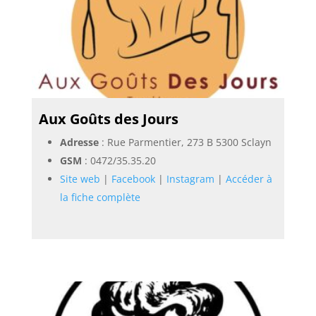
Aux Goûts des Jours
Adresse
: Rue Parmentier, 273 B 5300 Sclayn
GSM
:
0472/35.35.20
Site web
|
Facebook
|
Instagram
|
Accéder à
la fiche complète