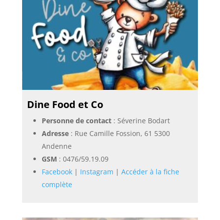
Dine Food et Co
Personne de contact
: Séverine Bodart
Adresse
: Rue Camille Fossion, 61 5300
Andenne
GSM
:
0476/59.19.09
Facebook
|
Instagram
|
Accéder à la fiche
complète