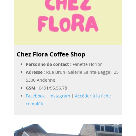
Chez Flora Coffee Shop
Personne de contact
: Fanette Horion
Adresse
: Rue Brun (Galerie Sainte-Begge), 25
5300 Andenne
GSM
:
0491/95.56.78
Facebook
|
Instagram
|
Accéder à la fiche
complète