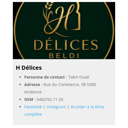
H Délices
Personne de contact
: Tabit Ouali
Adresse
: Rue du Commerce, 38 5300
Andenne
GSM
:
0492/92.11.50
Facebook
|
Instagram
|
Accéder à la fiche
complète