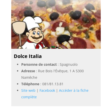
Dolce Italia
Personne de contact
: Spagnuolo
Adresse
: Rue Bois l'Évêque, 1 A 5300
Namêche
Téléphone
:
081/81.13.81
Site web
|
Facebook
|
Accéder à la fiche
complète