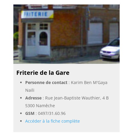
Friterie de la Gare
Personne de contact
: Karim Ben M'Gaya
Naili
Adresse
: Rue Jean-Baptiste Wauthier, 4 B
5300 Namêche
GSM
:
0497/31.60.96
Accéder à la fiche complète