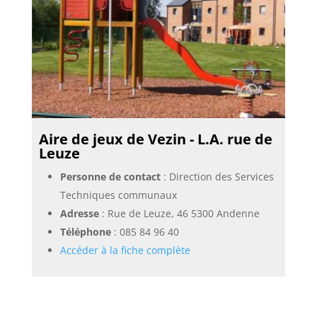
Aire de jeux de Vezin - L.A. rue de
Leuze
Personne de contact
: Direction des Services
Techniques communaux
Adresse
: Rue de Leuze, 46 5300 Andenne
Téléphone
:
085 84 96 40
Accéder à la fiche complète