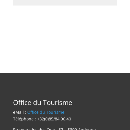
Office du Tourisme
eMail :
Office du Tourisme
Téléphone : +32(0)85/84.96.40
Promenades des Ours, 37 – 5300 Andenne