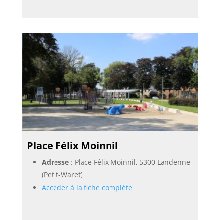
Place Félix Moinnil
Adresse
: Place Félix Moinnil, 5300 Landenne
(Petit-Waret)
Accéder à la fiche complète