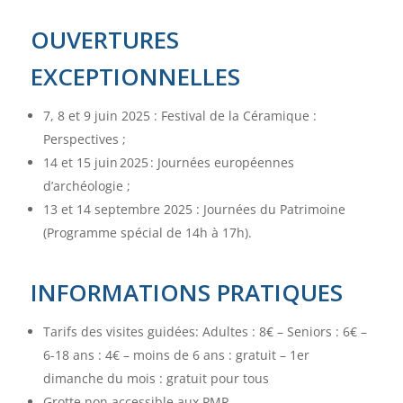
OUVERTURES
EXCEPTIONNELLES
7, 8 et 9 juin 2025 : Festival de la Céramique :
Perspectives ;
14 et 15 juin 2025 : Journées européennes
d’archéologie ;
13 et 14 septembre 2025 : Journées du Patrimoine
(Programme spécial de 14h à 17h).
INFORMATIONS PRATIQUES
Tarifs des visites guidées: Adultes : 8€ – Seniors : 6€ –
6-18 ans : 4€ – moins de 6 ans : gratuit – 1er
dimanche du mois : gratuit pour tous
Grotte non accessible aux PMR