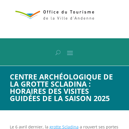
CENTRE ARCHÉOLOGIQUE DE
LA GROTTE SCLADINA :
HORAIRES DES VISITES
GUIDÉES DE LA SAISON 2025
Le 6 avril dernier, la
grotte Scladina
a rouvert ses portes