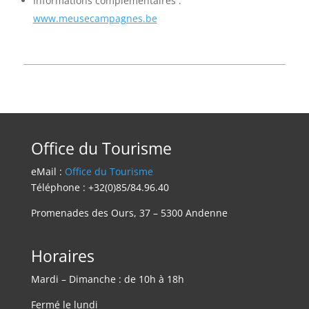
Informations complémentaires :
www.meusecampagnes.be
Office du Tourisme
eMail :
Office du Tourisme
Téléphone : +32(0)85/84.96.40
Promenades des Ours, 37 – 5300 Andenne
Horaires
Mardi – Dimanche : de 10h à 18h
Fermé le lundi