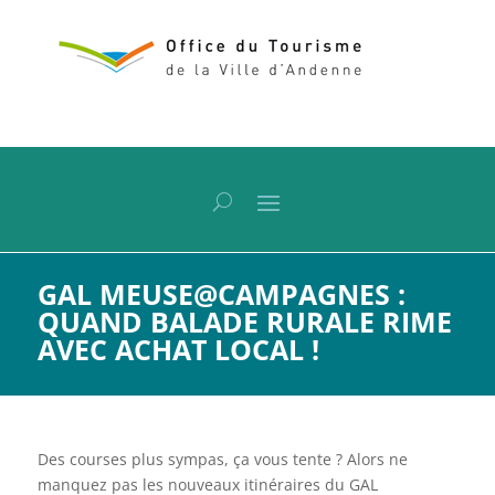
GAL MEUSE@CAMPAGNES :
QUAND BALADE RURALE RIME
AVEC ACHAT LOCAL !
Des courses plus sympas, ça vous tente ? Alors ne
manquez pas les nouveaux itinéraires du GAL