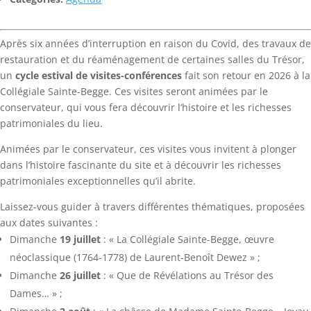
Après six années d’interruption en raison du Covid, des travaux de
restauration et du réaménagement de certaines salles du Trésor,
un
cycle estival de visites-conférences
fait son retour en 2026 à la
Collégiale Sainte-Begge. Ces visites seront animées par le
conservateur, qui vous fera découvrir l’histoire et les richesses
patrimoniales du lieu.
Animées par le conservateur, ces visites vous invitent à plonger
dans l’histoire fascinante du site et à découvrir les richesses
patrimoniales exceptionnelles qu’il abrite.
Laissez-vous guider à travers différentes thématiques, proposées
aux dates suivantes :
Dimanche
19 juillet
: « La Collégiale Sainte-Begge, œuvre
néoclassique (1764-1778) de Laurent-Benoît Dewez » ;
Dimanche
26 juillet
: « Que de Révélations au Trésor des
Dames… » ;