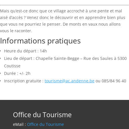
Mais qu’est-ce donc que ce village accroché à une pente et mal
aisé d’accès ? Venez donc le découvrir et en apprendre bien plus
que vous ne pourriez le penser. De monts en vaux nous allons
vous le raconter.
Informations pratiques
Heure du départ : 14h
Lieu de départ : Chapelle Sainte-Begge – Rue des Saules à 5300
Coutisse
Durée : +/- 2h
Inscription gratuite :
tourisme@ac.andenne.be
ou 085/84 96 40
Office du Tourisme
eMail :
Office du Tourisme