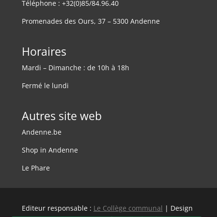
Téléphone : +32(0)85/84.96.40
Promenades des Ours, 37 – 5300 Andenne
Horaires
Mardi – Dimanche : de 10h à 18h
Fermé le lundi
Autres site web
Andenne.be
Shop in Andenne
Le Phare
Editeur responsable :
Le Collège communal
| Design