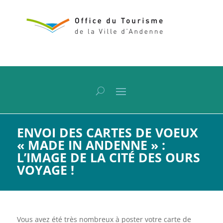
ENVOI DES CARTES DE VOEUX
« MADE IN ANDENNE » :
L’IMAGE DE LA CITÉ DES OURS
VOYAGE !
Vous avez été très nombreux à poster votre carte de