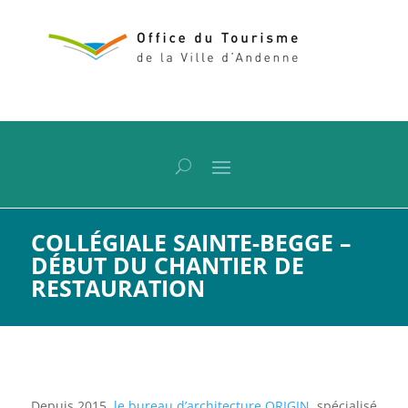
COLLÉGIALE SAINTE-BEGGE –
DÉBUT DU CHANTIER DE
RESTAURATION
Depuis 2015,
le bureau d’architecture ORIGIN
, spécialisé