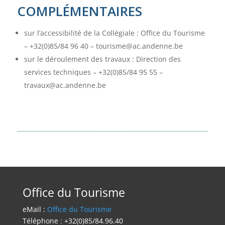
COMPLÉMENTAIRES
sur l’accessibilité de la Collégiale : Office du Tourisme
– +32(0)85/84 96 40 – tourisme@ac.andenne.be
sur le déroulement des travaux : Direction des
services techniques – +32(0)85/84 95 55 –
travaux@ac.andenne.be
Office du Tourisme
eMail :
Office du Tourisme
Téléphone : +32(0)85/84.96.40