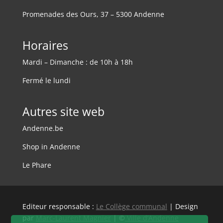
Promenades des Ours, 37 – 5300 Andenne
Horaires
Mardi – Dimanche : de 10h à 18h
Fermé le lundi
Autres site web
Andenne.be
Shop in Andenne
Le Phare
Editeur responsable :
Le Collège communal
| Design
par
Marc-Laurent Magnier
| ©
Ville d’Andenne