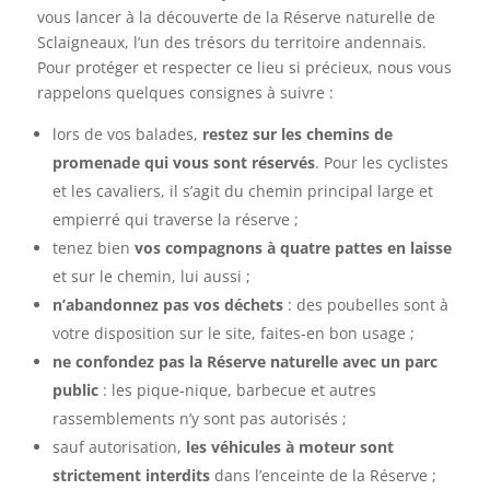
vous lancer à la découverte de la Réserve naturelle de
Sclaigneaux, l’un des trésors du territoire andennais.
Pour protéger et respecter ce lieu si précieux, nous vous
rappelons quelques consignes à suivre :
lors de vos balades,
restez sur les chemins de
promenade qui vous sont réservés
. Pour les cyclistes
et les cavaliers, il s’agit du chemin principal large et
empierré qui traverse la réserve ;
tenez bien
vos compagnons à quatre pattes en laisse
et sur le chemin, lui aussi ;
n’abandonnez pas vos déchets
: des poubelles sont à
votre disposition sur le site, faites-en bon usage ;
ne confondez pas la Réserve naturelle avec un parc
public
: les pique-nique, barbecue et autres
rassemblements n’y sont pas autorisés ;
sauf autorisation,
les véhicules à moteur sont
strictement interdits
dans l’enceinte de la Réserve ;