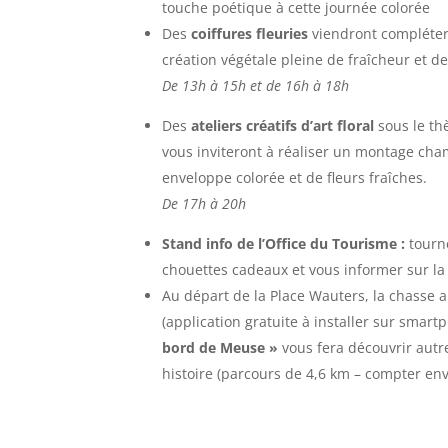
touche poétique à cette journée colorée
Des
coiffures fleuries
viendront compléter
création végétale pleine de fraîcheur et de
De 13h à 15h et de 16h à 18h
Des
ateliers créatifs d’art floral
sous le thè
vous inviteront à réaliser un montage cha
enveloppe colorée et de fleurs fraîches.
De 17h à 20h
Stand info de l’Office du Tourisme :
tourn
chouettes cadeaux et vous informer sur la 
Au départ de la Place Wauters, la chasse 
(application gratuite à installer sur smar
bord de Meuse »
vous fera découvrir autre
histoire (parcours de 4,6 km – compter env