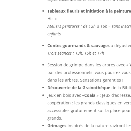
Tableaux fleuris et initiation à la peinture
Hic »
Ateliers peintures : de 12h à 16h – sans inscri
enfants
Contes gourmands & sauvages
à déguster
Trois séances : 13h, 15h et 17h
Session de grimpe dans les arbres avec «
par des professionnels, vous pourrez vous 
dans les arbres. Sensations garanties !
Découverte de la Grainothèque
de la Bibl
Jeux en bois avec «
Coala
» : Jeux d’adresse
coopération : les grands classiques en ver
accessibles gratuitement sur la place pour 
grands.
Grimages
inspirés de la nature raviront l