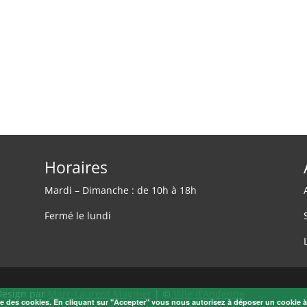
Horaires
Mardi – Dimanche : de 10h à 18h
Fermé le lundi
Design par
Marc-Laurent Magnier
| ©
Ville d’Andenne
ise des cookies. En cliquant sur "Accepter" vous nous autorisez à déposer un cookie 