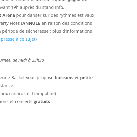
avant 19h auprès du stand Info.
t Arena
pour danser sur des rythmes estivaux !
arty Fices (
ANNULÉ
en raison des conditions
 période de sécheresse : plus d’informations
presse à ce sujet
)
ournée, de midi à 23h30
denne Basket vous propose
boissons et petite
stance !
aux canards et trampoline)
tions et concerts
gratuits