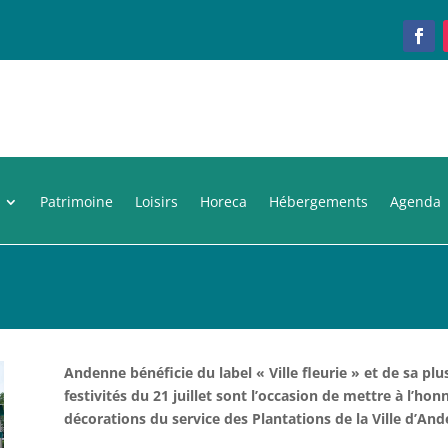
Patrimoine
Loisirs
Horeca
Hébergements
Agenda
Andenne bénéficie du label « Ville fleurie » et de sa plu
festivités du 21 juillet sont l’occasion de mettre à l’ho
décorations du service des Plantations de la Ville d’And