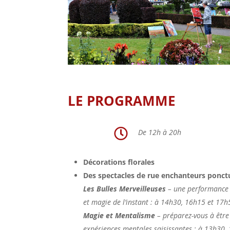
LE PROGRAMME

De 12h à 20h
Décorations florales
Des spectacles de rue enchanteurs ponctu
Les Bulles Merveilleuses
– une performance 
et magie de l’instant : à 14h30, 16h15 et 17h
Magie et Mentalisme
– préparez-vous à être 
expériences mentales saisissantes : à 13h30,