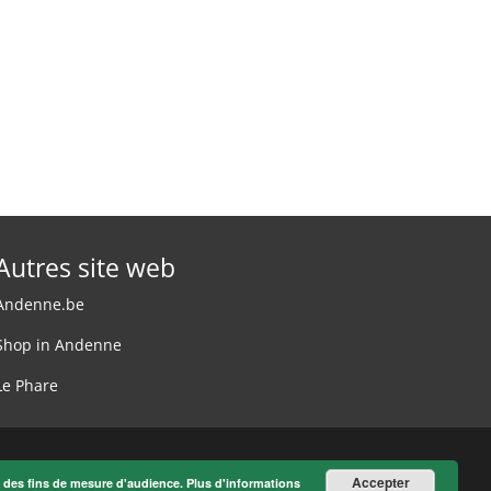
Autres site web
Andenne.be
Shop in Andenne
Le Phare
Accepter
à des fins de mesure d'audience.
Plus d'informations