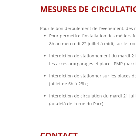
MESURES DE CIRCULATI
Pour le bon déroulement de l’événement, des me
Pour permettre l’installation des métiers f
8h au mercredi 22 juillet à midi, sur le tr
Interdiction de stationnement du mardi 21 
les accès aux garages et places PMR (parkin
Interdiction de stationner sur les places d
juillet de 6h à 23h ;
Interdiction de circulation du mardi 21 jui
(au-delà de la rue du Parc).
CONTACT