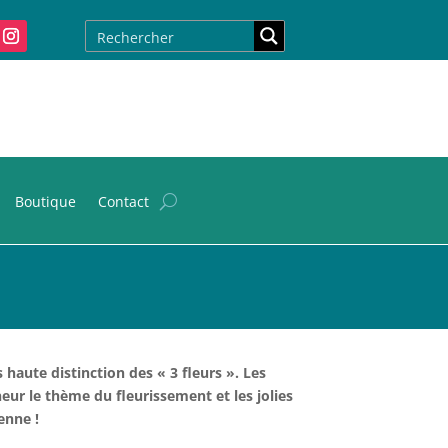
Boutique
Contact
s haute distinction des « 3 fleurs ». Les
nneur le thème du fleurissement et les jolies
enne !