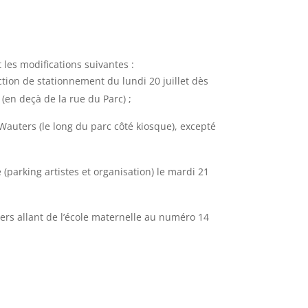
les modifications suivantes :
iction de stationnement du lundi 20 juillet dès
(en deçà de la rue du Parc) ;
 Wauters (le long du parc côté kiosque), excepté
 (parking artistes et organisation) le mardi 21
uters allant de l’école maternelle au numéro 14