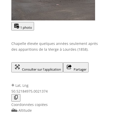
1 photo
Chapelle élevée quelques années seulement après
des apparitions de la Vierge à Lourdes (1858).
Consulter sur l'application
Partager
Lat, Lng
50.5218497
5.0021374
Coordonnées copiées
Altitude