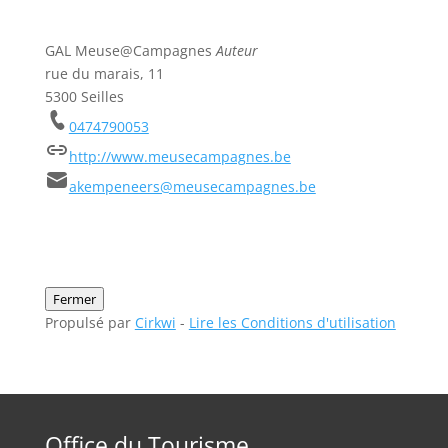
GAL Meuse@Campagnes
Auteur
rue du marais, 11
5300 Seilles
0474790053
http://www.meusecampagnes.be
akempeneers@meusecampagnes.be
Fermer
Propulsé par
Cirkwi
-
Lire les Conditions d'utilisation
Office du Tourisme