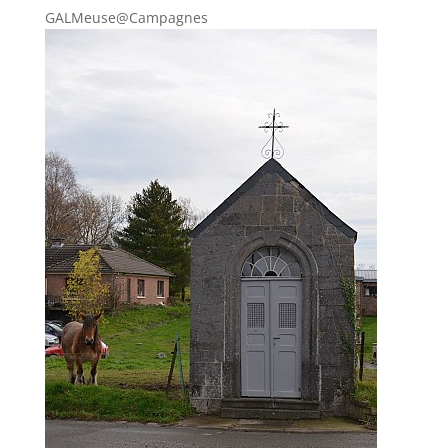
GALMeuse@Campagnes