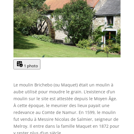
1 photo
Le moulin Brichebo (ou Maquet) était un moulin à
aube utilisé pour moudre le grain. L’existence d’un
moulin sur le site est attestée depuis le Moyen Âge.
À cette époque, le meunier des lieux payait une
redevance au Comte de Namur. En 1599, le moulin
fut vendu à Messire Nicolas de Salmier, seigneur de
Melroy. Il entre dans la famille Maquet en 1872 pour
y rester plus d’un siècle.