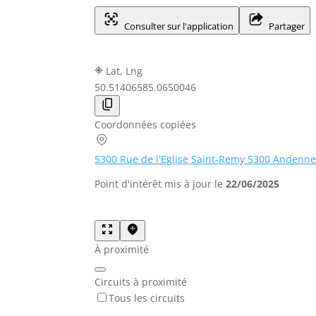
Consulter sur l'application
Partager
Lat, Lng
50.5140658
5.0650046
Coordonnées copiées
5300 Rue de l'Eglise Saint-Remy 5300 Andenn
Point d'intérêt mis à jour le
22/06/2025
À proximité
Circuits à proximité
Tous les circuits