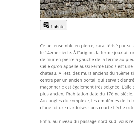
1 photo
Ce bel ensemble en pierre, caractérisé par ses
le 14ème siècle. À l’’origine, la ferme jouxtait
de mur en pierre à gauche de la ferme au pied 
Celle qu’on appelle aussi Ferme Libois est une 
château. À l’est, des murs anciens du 16ème siè
centre par un ancien portail qui servait d’ent
maçonnerie est également très soignée. L’aile 
plus ancien, l’habitation date du 17ème siècle
Aux angles du complexe, les emblèmes de la f
d’une toiture d’ardoises sous courte flèche oct
Enfin, au niveau du passage nord-sud, vous rem