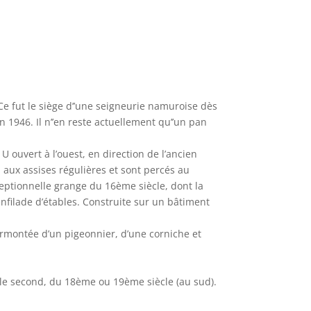
Ce fut le siège d’’une seigneurie namuroise dès
n 1946. Il n’’en reste actuellement qu’’un pan
 ouvert à l’ouest, en direction de l’ancien
l aux assises régulières et sont percés au
ceptionnelle grange du 16ème siècle, dont la
nfilade d’étables. Construite sur un bâtiment
rmontée d’un pigeonnier, d’une corniche et
 le second, du 18ème ou 19ème siècle (au sud).