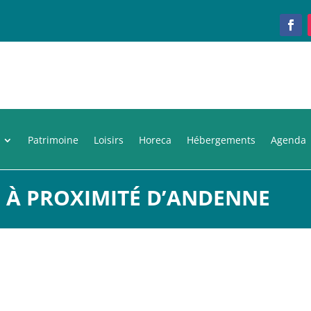
Patrimoine
Loisirs
Horeca
Hébergements
Agenda
S À PROXIMITÉ D’ANDENNE