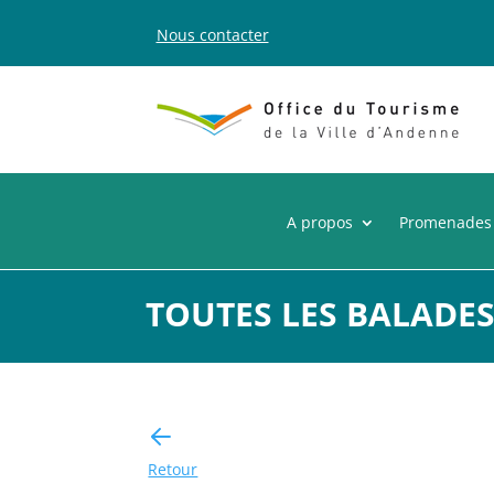
Nous contacter
A propos
Promenades
TOUTES LES BALADE
Retour