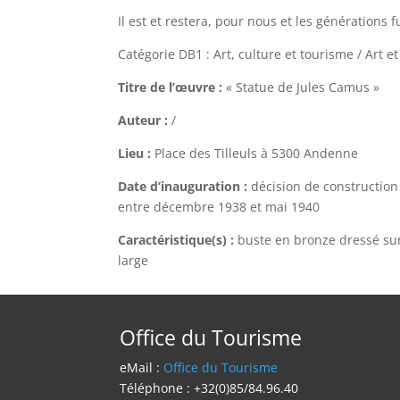
Il est et restera, pour nous et les générations 
Catégorie DB1 : Art, culture et tourisme / Art et 
Titre de l’œuvre :
« Statue de Jules Camus »
Auteur :
/
Lieu :
Place des Tilleuls à 5300 Andenne
Date d’inauguration :
décision de construction
entre décembre 1938 et mai 1940
Caractéristique(s) :
buste en bronze dressé sur 
large
Office du Tourisme
eMail :
Office du Tourisme
Téléphone : +32(0)85/84.96.40