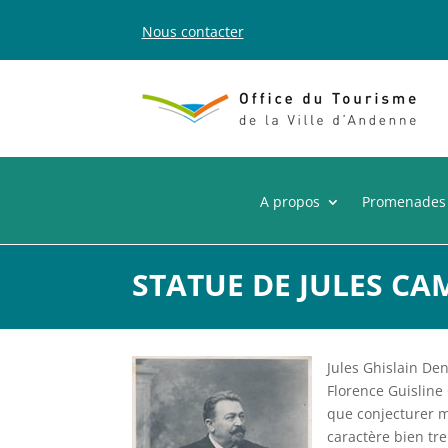
Nous contacter
A propos
Promenades
STATUE DE JULES CA
Jules Ghislain Den
Florence Guisline
que conjecturer m
caractère bien tr