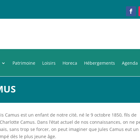
Patrimoine
Loisirs
Horeca
Hébergements
Agenda
MUS
is Camus est un enfant de notre cité, né le 9 octobre 1850, fils de
 Charlotte Camus. Dans l’état actuel de nos connaissances, on ne p
ais, sans trop se forcer, on peut imaginer que Jules Camus eut un
empé dès le plus jeune âge.