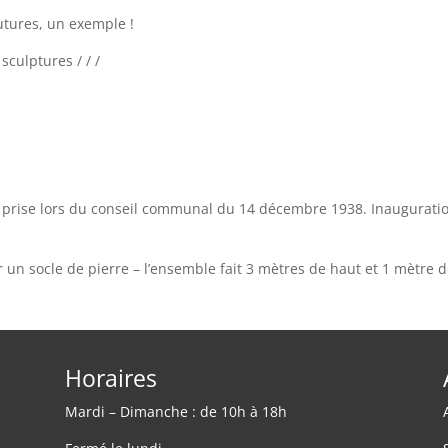
futures, un exemple !
sculptures / / /
 prise lors du conseil communal du 14 décembre 1938. Inaugurati
un socle de pierre – l’ensemble fait 3 mètres de haut et 1 mètre 
Horaires
Mardi – Dimanche : de 10h à 18h