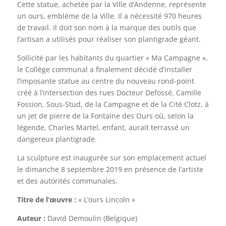
Cette statue, achetée par la Ville d’Andenne, représente
un ours, emblème de la Ville. Il a nécessité 970 heures
de travail. Il doit son nom à la marque des outils que
l’artisan a utilisés pour réaliser son plantigrade géant.
Sollicité par les habitants du quartier « Ma Campagne »,
le Collège communal a finalement décidé d’installer
l’imposante statue au centre du nouveau rond-point
créé à l’intersection des rues Docteur Defossé, Camille
Fossion, Sous-Stud, de la Campagne et de la Cité Clotz, à
un jet de pierre de la Fontaine des Ours où, selon la
légende, Charles Martel, enfant, aurait terrassé un
dangereux plantigrade.
La sculpture est inaugurée sur son emplacement actuel
le dimanche 8 septembre 2019 en présence de l’artiste
et des autorités communales.
Titre de l’œuvre :
« L’ours Lincoln »
Auteur :
David Demoulin (Belgique)