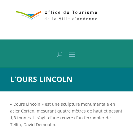
L'OURS LINCOLN
« L’ours Lincoln » est une sculpture monumentale en
acier Corten, mesurant quatre mètres de haut et pesant
1,3 tonnes. Il s’agit d’une œuvre d’un ferronnier de
Tellin, David Demoulin.