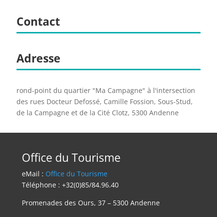
Contact
Adresse
rond-point du quartier "Ma Campagne" à l'intersection
des rues Docteur Defossé, Camille Fossion, Sous-Stud,
de la Campagne et de la Cité Clotz, 5300 Andenne
Office du Tourisme
eMail :
Office du Tourisme
Téléphone : +32(0)85/84.96.40
Promenades des Ours, 37 – 5300 Andenne