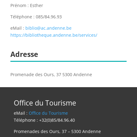
Prénom : Esther
Téléphone : 085/84.96.93
eMail :
biblio@ac.andenne.be
https://bibliotheque.andenne.be/services/
Adresse
Promenade des Ours, 37 5300 Andenne
Office du Tourisme
eMail :
Office du Tourisme
Téléphone : +32(0)85/84.96.40
Promenades des Ours, 37 – 5300 Andenne