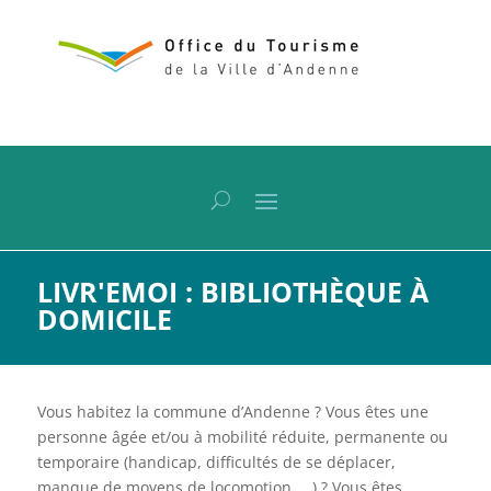
LIVR'EMOI : BIBLIOTHÈQUE À
DOMICILE
Vous habitez la commune d’Andenne ? Vous êtes une
personne âgée et/ou à mobilité réduite, permanente ou
temporaire (handicap, difficultés de se déplacer,
manque de moyens de locomotion, …) ? Vous êtes