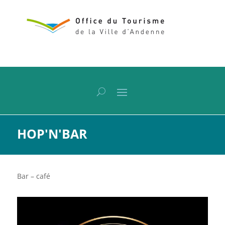
HOP'N'BAR
Bar – café