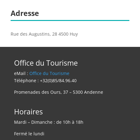
Adresse
Rue des Augustins, 28 4500 Huy
Office du Tourisme
eMail :
Office du Tourisme
Téléphone : +32(0)85/84.96.40
Promenades des Ours, 37 – 5300 Andenne
Horaires
Mardi – Dimanche : de 10h à 18h
Fermé le lundi