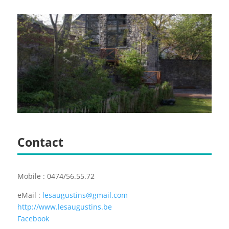
Contact
Mobile : 0474/56.55.72
eMail :
lesaugustins@gmail.com
http://www.lesaugustins.be
Facebook