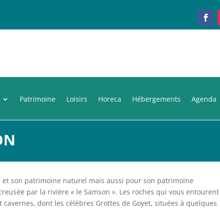
Patrimoine
Loisirs
Horeca
Hébergements
Agenda
ON
e et son patrimoine naturel mais aussi pour son patrimoine
 creusée par la rivière « le Samson ». Les roches qui vous entourent
t cavernes, dont les célèbres Grottes de Goyet, situées à quelques