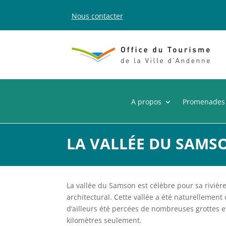
Nous contacter
A propos
Promenades
LA VALLÉE DU SAMS
La vallée du Samson est célèbre pour sa rivièr
architectural. Cette vallée a été naturellement
d’ailleurs été percées de nombreuses grottes e
kilomètres seulement.