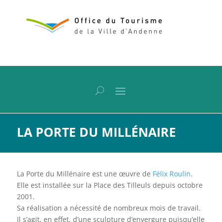
LA PORTE DU MILLÉNAIRE
La Porte du Millénaire est une œuvre de
Félix Roulin
.
Elle est installée sur la Place des Tilleuls depuis octobre
2001.
Sa réalisation a nécessité de nombreux mois de travail.
Il s’agit, en effet, d’une sculpture d’envergure puisqu’elle