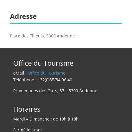
Adresse
Place des Tilleuls, 5300 Andenne
Office du Tourisme
eMail :
Office du Tourisme
Téléphone : +32(0)85/84.96.40
Promenades des Ours, 37 – 5300 Andenne
Horaires
Mardi – Dimanche : de 10h à 18h
Fermé le lundi